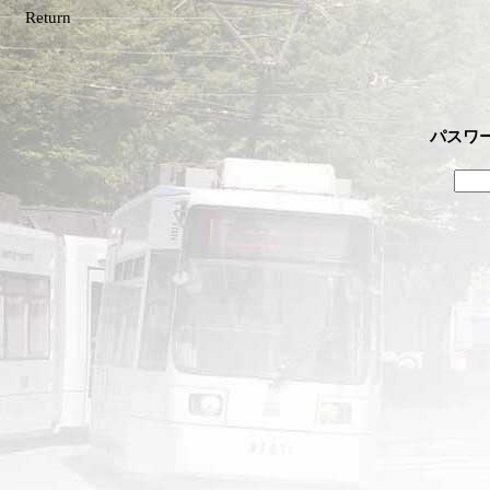
Return
パスワ